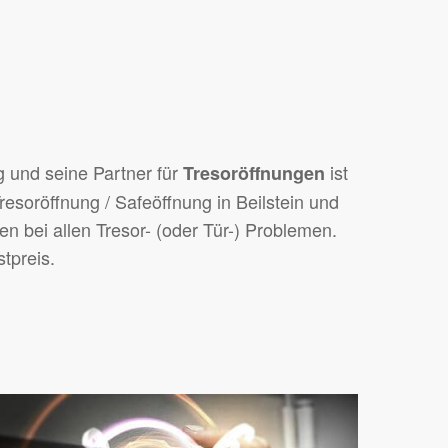
g und seine Partner für
ist
Tresoröffnungen
resoröffnung / Safeöffnung in Beilstein und
n bei allen Tresor- (oder Tür-) Problemen.
tpreis.