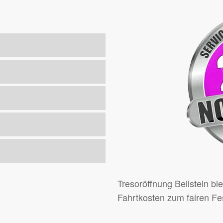
Tresoröffnung Beilstein b
Fahrtkosten zum fairen Fest