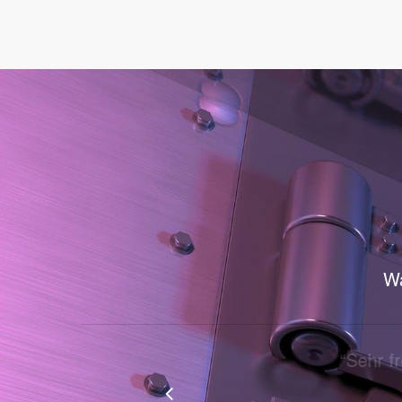
Wa
“
Sehr