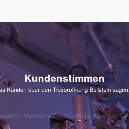
Kundenstimmen
s Kunden über den Tresoröffnung Beilstein sagen.
 freundlich, Monteur war in 10 min da. Alles Top. 