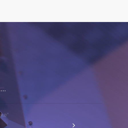
...
Danke
”