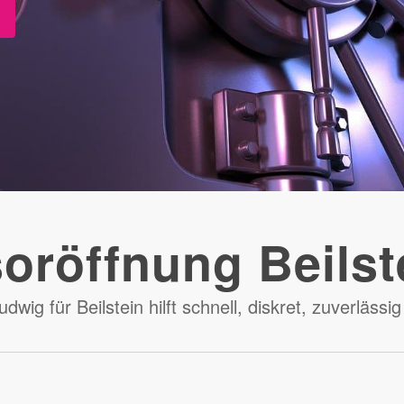
oröffnung Beilst
dwig für Beilstein hilft schnell, diskret, zuverläss