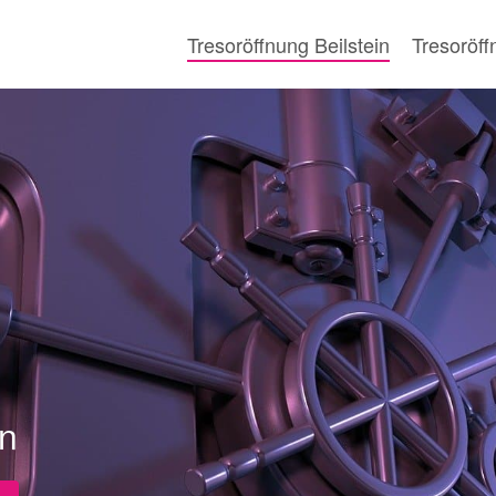
Tresoröffnung Beilstein
Tresoröf